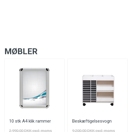
MØBLER
10 stk A4 klik rammer
Beskæftigelsesvogn
2.990,00 DKK excl. moms
9.200,00 DKK excl. moms