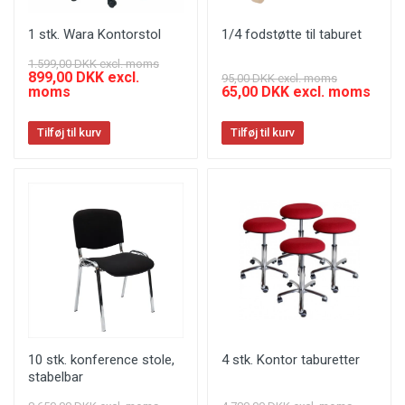
1 stk. Wara Kontorstol
1/4 fodstøtte til taburet
1.599,00 DKK excl. moms
899,00 DKK excl.
95,00 DKK excl. moms
moms
65,00 DKK excl. moms
Tilføj til kurv
Tilføj til kurv
10 stk. konference stole,
4 stk. Kontor taburetter
stabelbar