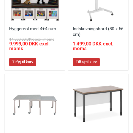
Hyggereol med 4+4 rum
Indskrivningsbord (80 x 56
cm)
14.500,00 DKK excl. moms
9.999,00 DKK excl.
1.499,00 DKK excl.
moms
moms
Tilføj til kurv
Tilføj til kurv