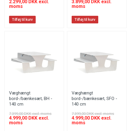
2.299,00 DKK excl.
3.899,00 DKK excl.
moms
moms
Tilføj til kurv
Tilføj til kurv
Væghængt
Væghængt
bord-/bænkesæt, BH -
bord-/bænkesæt, SFO -
140 cm
140 cm
7.399,00 DKK excl. moms
7.399,00 DKK excl. moms
4.999,00 DKK excl.
4.999,00 DKK excl.
moms
moms