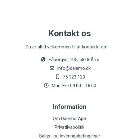
Kontakt os
Du er altid velkommen til at kontakte os!
Fåborgvej 105, 6818 Årre
info@dalemo.dk
75 123 123
Man-Fre 09:00 - 16:00
Information
Om Dalemo ApS
Privatlivspolitik
Salgs- og leveringsbetingelser