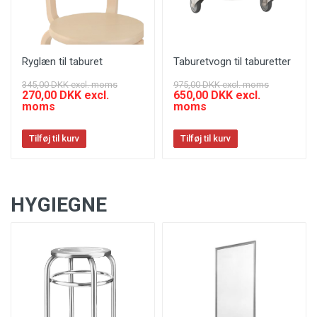
Ryglæn til taburet
Taburetvogn til taburetter
345,00 DKK excl. moms
975,00 DKK excl. moms
270,00 DKK excl.
650,00 DKK excl.
moms
moms
Tilføj til kurv
Tilføj til kurv
HYGIEGNE