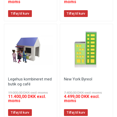
moms
moms
Tilføj til kurv
Tilføj til kurv
Legehus kombineret med
New York Byreol
butik og café
19.000,00 DKK excl. moms
7.400,00 DKK excl. moms
11.400,00 DKK excl.
4.499,00 DKK excl.
moms
moms
Tilføj til kurv
Tilføj til kurv