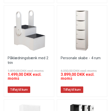
Påklædningsbænk med 2
Personale skabe - 4 rum
trin
1.899,00 DKK excl. moms
6.350,00 DKK excl. moms
1.499,00 DKK excl.
3.899,00 DKK excl.
moms
moms
Tilføj til kurv
Tilføj til kurv