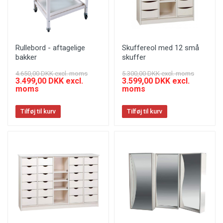
Rullebord - aftagelige
Skuffereol med 12 små
bakker
skuffer
4.650,00 DKK excl. moms
5.300,00 DKK excl. moms
3.499,00 DKK excl.
3.599,00 DKK excl.
moms
moms
Tilføj til kurv
Tilføj til kurv