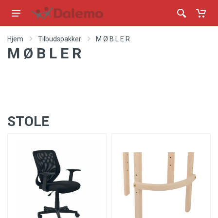
Hjem
Tilbudspakker
M Ø B L E R
M Ø B L E R
STOLE