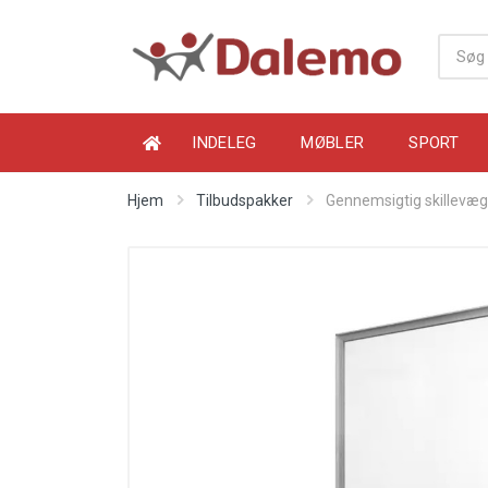
INDELEG
MØBLER
SPORT
Hjem
Tilbudspakker
Gennemsigtig skillevæg