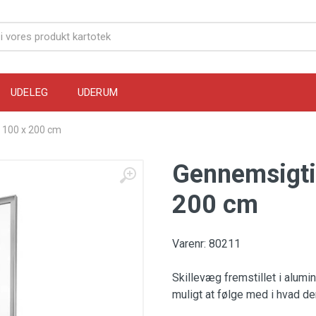
UDELEG
UDERUM
 100 x 200 cm
Gennemsigti
200 cm
Varenr: 80211
Skillevæg fremstillet i alum
muligt at følge med i hvad de