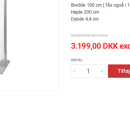
Bredde 100 cm ( fås også i 1
Højde 200 cm
Dybde 4,4 cm
5.200,00 DKK excl. moms
3.199,00 DKK ex
ANTAL
Tilføj