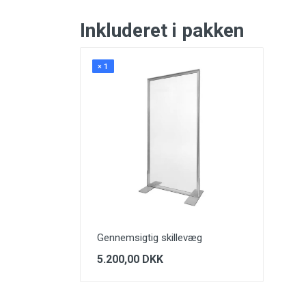
Inkluderet i pakken
× 1
Gennemsigtig skillevæg
5.200,00 DKK