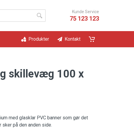
Kunde Service
75 123 123
Produkter
Kontakt
g skillevæg 100 x
inium med glasklar PVC banner som gør det
r sker på den anden side.