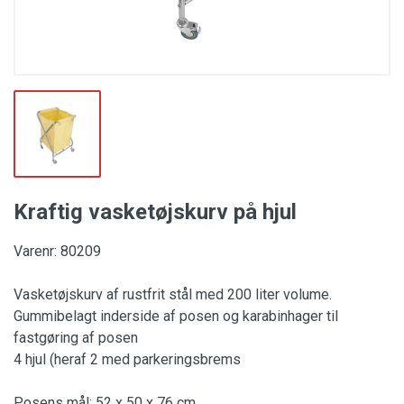
Kraftig vasketøjskurv på hjul
Varenr: 80209
Vasketøjskurv af rustfrit stål med 200 liter volume.
Gummibelagt inderside af posen og karabinhager til
fastgøring af posen
4 hjul (heraf 2 med parkeringsbrems
Posens mål: 52 x 50 x 76 cm