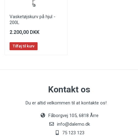
Vasketøjskurv på hjul -
200L
2.200,00 DKK
Tilføj til kurv
Kontakt os
Du er altid velkommen til at kontakte os!
Fåborgvej 105, 6818 Årre
info@dalemo.dk
75 123 123