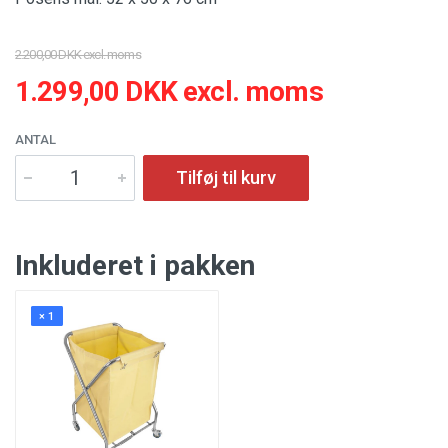
2.200,00 DKK excl. moms
1.299,00 DKK excl. moms
ANTAL
Tilføj til kurv
Inkluderet i pakken
× 1