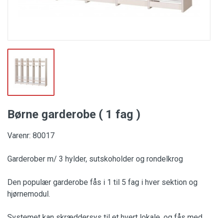
Børne garderobe ( 1 fag )
Varenr: 80017
Garderober m/ 3 hylder, sutskoholder og rondelkrog
Den populær garderobe fås i 1 til 5 fag i hver sektion og
hjørnemodul.
Systemet kan skræddersys til et hvert lokale, og fås med