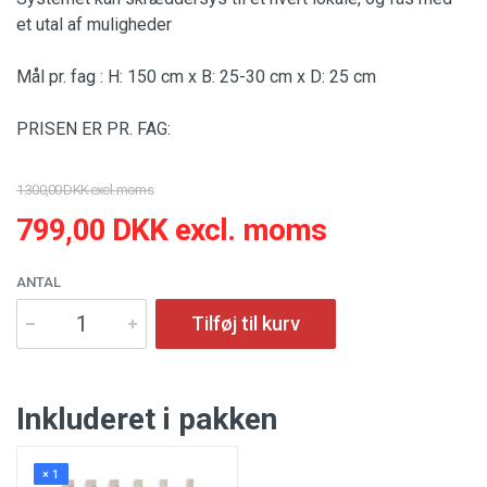
et utal af muligheder
Mål pr. fag : H: 150 cm x B: 25-30 cm x D: 25 cm
PRISEN ER PR. FAG:
1.300,00 DKK excl. moms
799,00 DKK excl. moms
ANTAL
Tilføj til kurv
Inkluderet i pakken
× 1