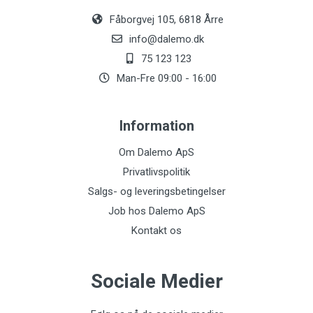
Fåborgvej 105, 6818 Årre
info@dalemo.dk
75 123 123
Man-Fre 09:00 - 16:00
Information
Om Dalemo ApS
Privatlivspolitik
Salgs- og leveringsbetingelser
Job hos Dalemo ApS
Kontakt os
Sociale Medier