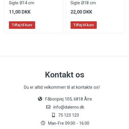
Sigte Ø14 cm
Sigte Ø18 cm
11,00 DKK
22,00 DKK
Tilføj til kurv
Tilføj til kurv
Kontakt os
Du er altid velkommen til at kontakte os!
Fåborgvej 105, 6818 Årre
info@dalemo.dk
75 123 123
Man-Fre 09:00 - 16:00