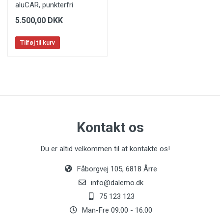
aluCAR, punkterfri
5.500,00 DKK
Tilføj til kurv
Kontakt os
Du er altid velkommen til at kontakte os!
Fåborgvej 105, 6818 Årre
info@dalemo.dk
75 123 123
Man-Fre 09:00 - 16:00