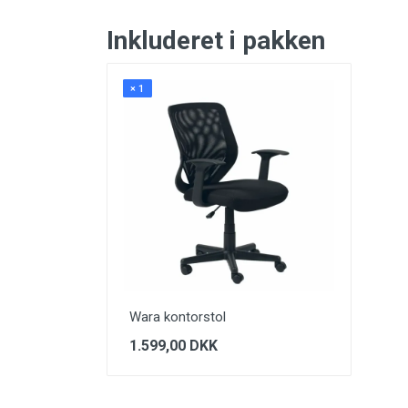
Inkluderet i pakken
× 1
Wara kontorstol
1.599,00 DKK