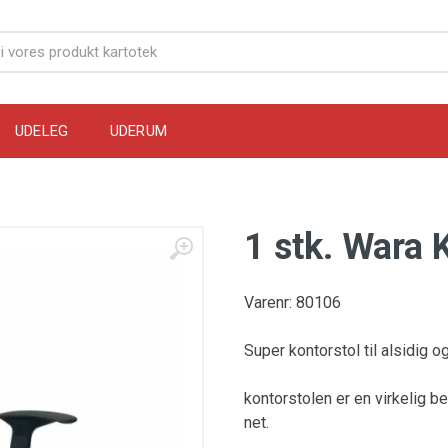
UDELEG
UDERUM
1 stk. Wara 
Varenr: 80106
Super kontorstol til alsidig og
kontorstolen er en virkelig b
net.