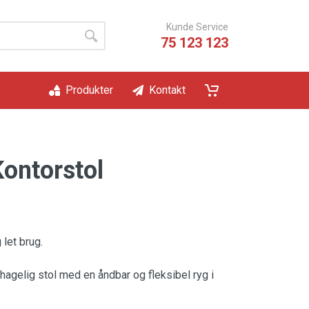
Kunde Service
75 123 123
Produkter
Kontakt
Kontorstol
 let brug.
ehagelig stol med en åndbar og fleksibel ryg i