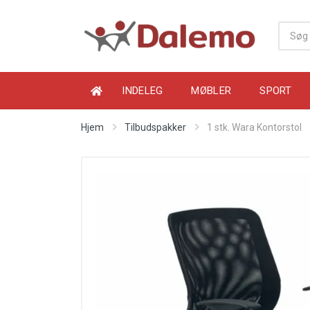
INDELEG
MØBLER
SPORT
Hjem
Tilbudspakker
1 stk. Wara Kontorstol