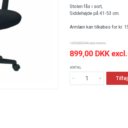
Stolen fås i sort,
Siddehøjde på 41-53 cm.
Armlæn kan tilkøbes for kr. 15
1.599,00 DKK excl. moms
899,00 DKK excl
ANTAL
Tilføj