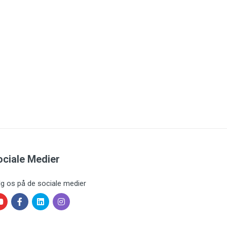
ociale Medier
lg os på de sociale medier