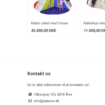
Klatre cirkel med 3 huse
Klatrehus me
45.000,00 DKK
11.600,00 D
Kontakt os
Du er altid velkommen til at kontakte os!
Fåborgvej 105, 6818 Årre
info@dalemo.dk