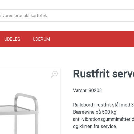
UDELEG
UDERUM
Rustfrit ser
Varenr: 80203
Rullebord i rustfrit stål med
Bæreevne på 500 kg
anti-vibrationsgummimåtter d
og klirren fra service.