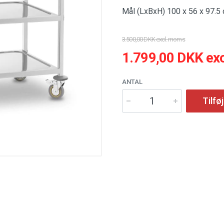
Mål (LxBxH) 100 x 56 x 97.5
3.500,00 DKK excl. moms
1.799,00 DKK ex
ANTAL
Tilføj