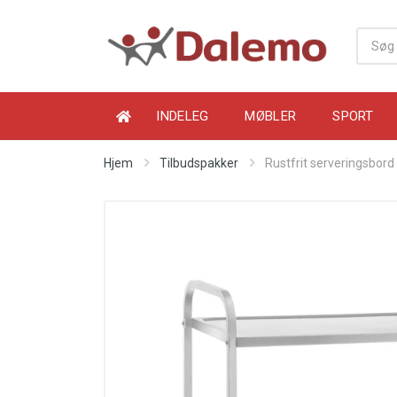
INDELEG
MØBLER
SPORT
Hjem
Tilbudspakker
Rustfrit serveringsbord