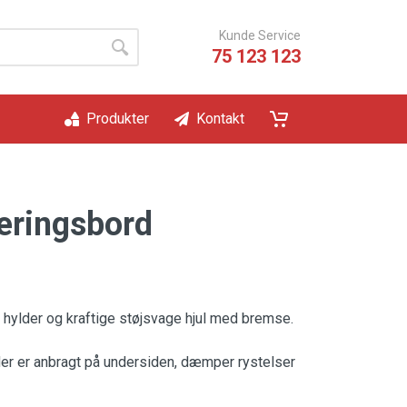
Kunde Service
75 123 123
Produkter
Kontakt
veringsbord
 3 hylder og kraftige støjsvage hjul med bremse.
er er anbragt på undersiden, dæmper rystelser