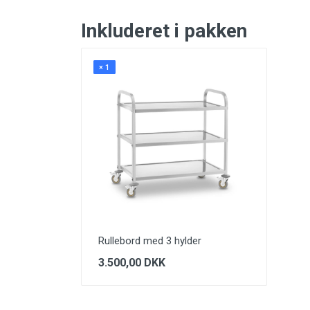
Inkluderet i pakken
× 1
Rullebord med 3 hylder
3.500,00 DKK