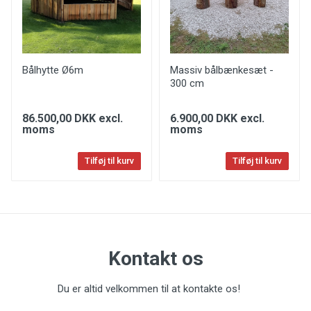
Bålhytte Ø6m
Massiv bålbænkesæt -
300 cm
86.500,00 DKK excl.
6.900,00 DKK excl.
moms
moms
Tilføj til kurv
Tilføj til kurv
Kontakt os
Du er altid velkommen til at kontakte os!