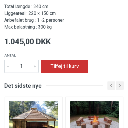
Total længde : 340 cm
Liggeareal : 220 x 150 cm.
Anbefalet brug : 1 -2 personer
Max belastning : 300 kg
1.045,00 DKK
ANTAL
Tilføj til kurv
Det sidste nye