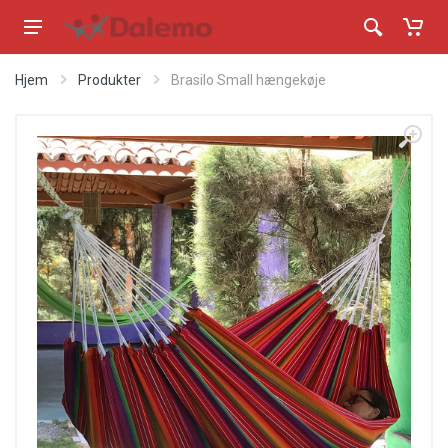
Hjem
Produkter
Brasilo Small hængekøje