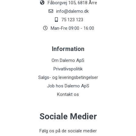
Fåborgvej 105, 6818 Årre
info@dalemo.dk
75 123 123
Man-Fre 09:00 - 16:00
Information
Om Dalemo ApS
Privatlivspolitik
Salgs- og leveringsbetingelser
Job hos Dalemo ApS
Kontakt os
Sociale Medier
Følg os på de sociale medier