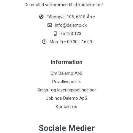
Du er altid velkommen til at kontakte os!
Fåborgvej 105, 6818 Årre
info@dalemo.dk
75 123 123
Man-Fre 09:00 - 16:00
Information
Om Dalemo ApS
Privatlivspolitik
Salgs- og leveringsbetingelser
Job hos Dalemo ApS
Kontakt os
Sociale Medier