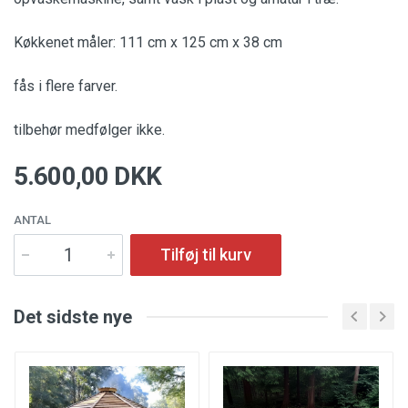
Køkkenet måler: 111 cm x 125 cm x 38 cm
fås i flere farver.
tilbehør medfølger ikke.
5.600,00 DKK
ANTAL
Tilføj til kurv
Det sidste nye