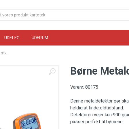
UDELEG
UDERUM
 stk.
Børne Metald
Varenr: 80175
Denne metaldetektor gør ska
heldig at finde oldtidsfund.
Detektoren vejer kun 900 gra
passer perfekt til børnene.