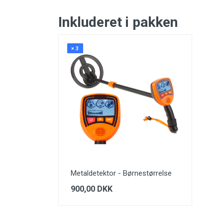
Inkluderet i pakken
× 3
Metaldetektor - Børnestørrelse
900,00 DKK