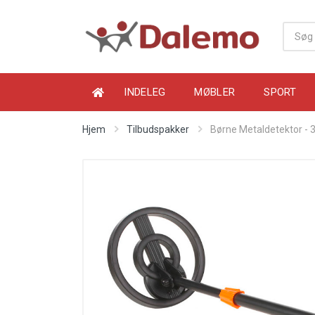
INDELEG
MØBLER
SPORT
Hjem
Tilbudspakker
Børne Metaldetektor - 3