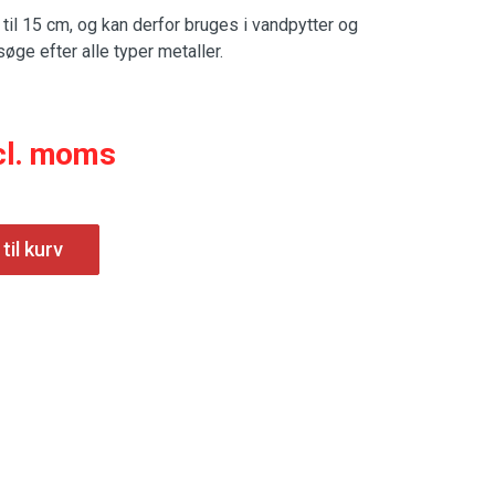
il 15 cm, og kan derfor bruges i vandpytter og
øge efter alle typer metaller.
cl. moms
 til kurv