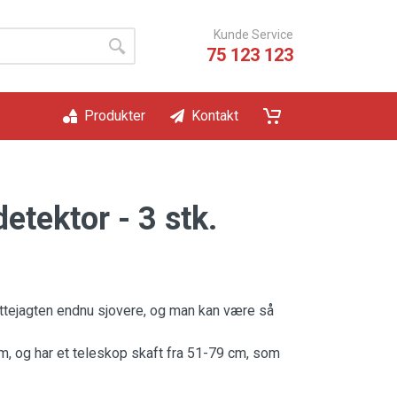
Kunde Service
75 123 123
Produkter
Kontakt
etektor - 3 stk.
ttejagten endnu sjovere, og man kan være så
m, og har et teleskop skaft fra 51-79 cm, som