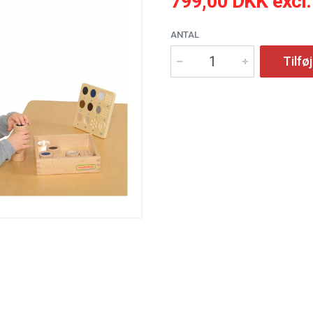
799,00 DKK excl
ANTAL
Tilføj