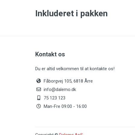
Inkluderet i pakken
Kontakt os
Du er altid velkommen til at kontakte os!
Fåborgvej 105, 6818 Årre
info@dalemo.dk
75 123 123
Man-Fre 09:00 - 16:00