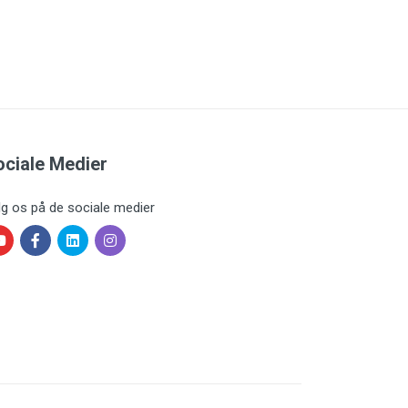
ociale Medier
lg os på de sociale medier