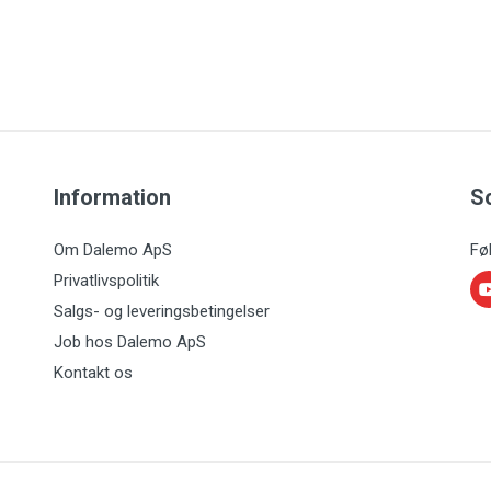
Information
S
Om Dalemo ApS
Fø
Privatlivspolitik
Salgs- og leveringsbetingelser
Job hos Dalemo ApS
Kontakt os