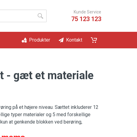
Kunde Service
75 123 123
Produkter
Kontakt
 - gæt et materiale
røring på et højere niveau. Sættet inkluderer 12
ellige typer materialer og 5 med forskellige
r kun at genkende blokken ved berøring,