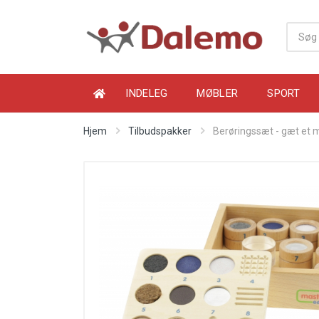
INDELEG
MØBLER
SPORT
Hjem
Tilbudspakker
Berøringssæt - gæt et 