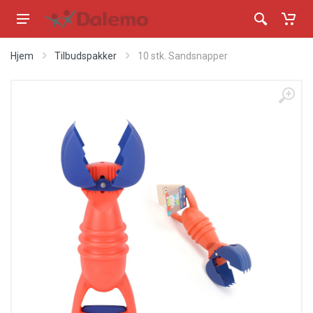
Hjem
Tilbudspakker
10 stk. Sandsnapper