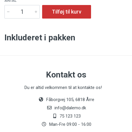
ANTAL
Tilføj til kurv
Inkluderet i pakken
Kontakt os
Du er altid velkommen til at kontakte os!
Fåborgvej 105, 6818 Årre
info@dalemo.dk
75 123 123
Man-Fre 09:00 - 16:00